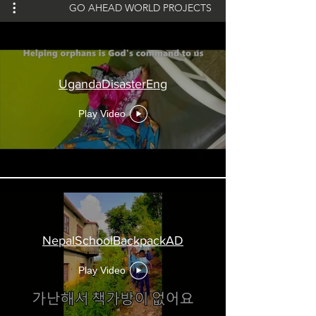
GO AHEAD WORLD PROJECTS
UgandaDisasterEng
Play Video
NepalSchoolBackpackAD
Play Video