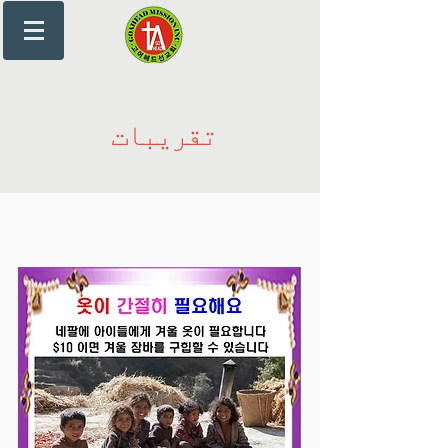
تقریبات